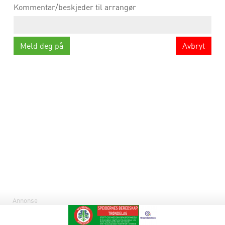
Kommentar/beskjeder til arrangør
Avbryt
Annonse