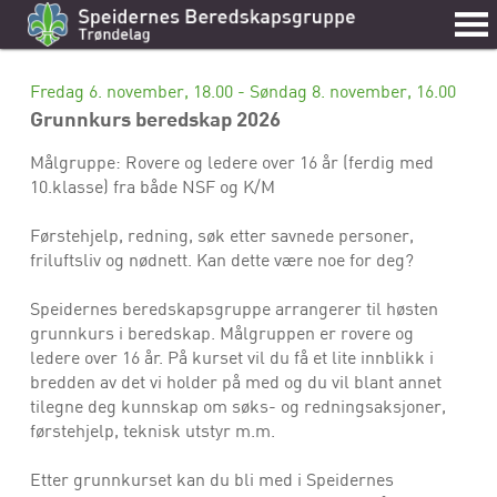
Fredag 6. november, 18.00 - Søndag 8. november, 16.00
Grunnkurs beredskap 2026
Målgruppe: Rovere og ledere over 16 år (ferdig med
10.klasse) fra både NSF og K/M
Førstehjelp, redning, søk etter savnede personer,
friluftsliv og nødnett. Kan dette være noe for deg?
Speidernes beredskapsgruppe arrangerer til høsten
grunnkurs i beredskap. Målgruppen er rovere og
ledere over 16 år. På kurset vil du få et lite innblikk i
bredden av det vi holder på med og du vil blant annet
tilegne deg kunnskap om søks- og redningsaksjoner,
førstehjelp, teknisk utstyr m.m.
Etter grunnkurset kan du bli med i Speidernes